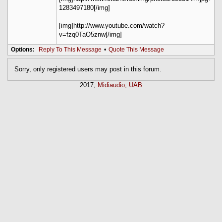
1283497180[/img]
[img]http://www.youtube.com/watch?
v=fzq0TaO5znw[/img]
Options:
Reply To This Message
•
Quote This Message
Sorry, only registered users may post in this forum.
2017,
Midiaudio, UAB