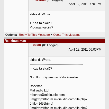
April 12, 2011 09:01PM
aldas d. Wrote:
-------------------------------------------------------
> Kas ta skalė?
Protinga vaidini?
Options:
Reply To This Message
•
Quote This Message
Re: klausimas
stratlt
(IP Logged)
April 12, 2011 09:03PM
aldas d. Wrote:
-------------------------------------------------------
> Kas ta skalė?
Nuo Iki... Gyvenimo būdo žurnalas.
Robertas
Midiaudio Ltd.
robertas@midiaudio.com
[img]http://forum.midiaudio.com/file.php?
0,file=1453[/img]
[img]http://forum.midiaudio.com/file.php?