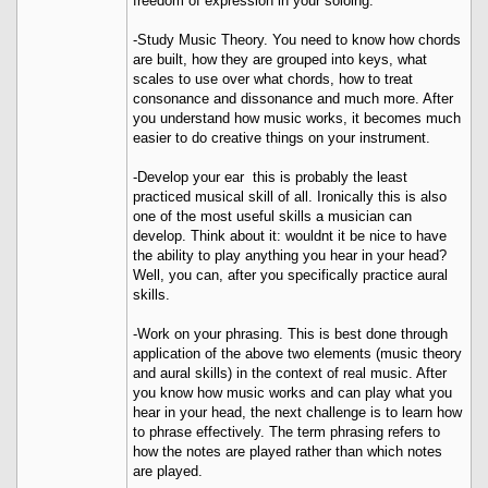
freedom of expression in your soloing:
-Study Music Theory. You need to know how chords
are built, how they are grouped into keys, what
scales to use over what chords, how to treat
consonance and dissonance and much more. After
you understand how music works, it becomes much
easier to do creative things on your instrument.
-Develop your ear  this is probably the least
practiced musical skill of all. Ironically this is also
one of the most useful skills a musician can
develop. Think about it: wouldnt it be nice to have
the ability to play anything you hear in your head?
Well, you can, after you specifically practice aural
skills.
-Work on your phrasing. This is best done through
application of the above two elements (music theory
and aural skills) in the context of real music. After
you know how music works and can play what you
hear in your head, the next challenge is to learn how
to phrase effectively. The term phrasing refers to
how the notes are played rather than which notes
are played.