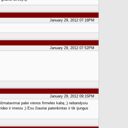
January 29, 2012 07:18PM
January 29, 2012 07:52PM
January 29, 2012 09:15PM
 išmatavimai palei vienos firmelės kabą ;) nebandysiu
o ir imesiu ;) Esu žiauriai patenkintas ir tik ijungus