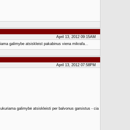
April 13, 2012 09:15AM
riama galimybe atsiskleist pakabinus viena mikrafa...
April 13, 2012 07:58PM
kuriama galimybė atsiskleisti per balvonus garsistus - cia