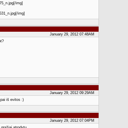
5_n.jpg[/img]
31_n.jpg[/img]
January 29, 2012 07:48AM
ot?
January 29, 2012 09:29AM
pai iš evitos :)
January 29, 2012 07:04PM
 gražiai atrodytų.