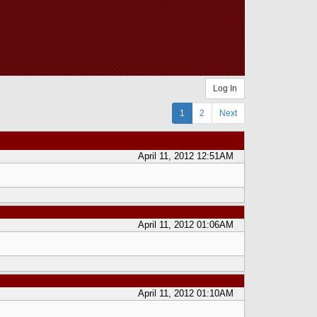
Log In
1
2
Next
April 11, 2012 12:51AM
April 11, 2012 01:06AM
April 11, 2012 01:10AM