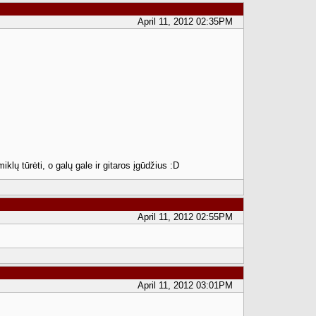
April 11, 2012 02:35PM
klų tūrėti, o galų gale ir gitaros įgūdžius :D
April 11, 2012 02:55PM
April 11, 2012 03:01PM