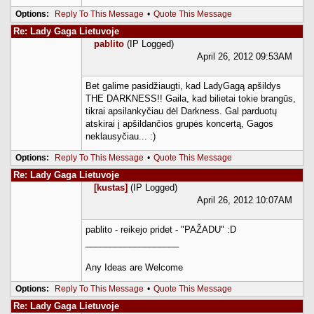
Options:
Reply To This Message
•
Quote This Message
Re: Lady Gaga Lietuvoje
pablito
(IP Logged)
April 26, 2012 09:53AM
Bet galime pasidžiaugti, kad LadyGagą apšildys
THE DARKNESS!! Gaila, kad bilietai tokie brangūs,
tikrai apsilankyčiau dėl Darkness. Gal parduotų
atskirai į apšildančios grupės koncertą, Gagos
neklausyčiau... :)
Options:
Reply To This Message
•
Quote This Message
Re: Lady Gaga Lietuvoje
[kustas]
(IP Logged)
April 26, 2012 10:07AM
pablito - reikejo pridet - "PAŽADU" :D
___________________
Any Ideas are Welcome
Options:
Reply To This Message
•
Quote This Message
Re: Lady Gaga Lietuvoje