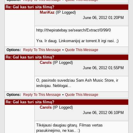
Re: Gal kas turi sita filmą?
MariKaz
(IP Logged)
June 06, 2012 01:20PM
http://thepiratebay.se/search/Extract/0/99/0
Yra. Ir daug. Linkomanijoj ar torrent.lt irgi rasi. ;)
Options:
Reply To This Message
•
Quote This Message
Re: Gal kas turi sita filmą?
Carols
(IP Logged)
June 06, 2012 01:55PM
O, pasirodo suvedziau Sam Ash Music Store, ir
ieskojau. Neblogai...
Options:
Reply To This Message
•
Quote This Message
Re: Gal kas turi sita filmą?
Carols
(IP Logged)
June 06, 2012 06:10PM
Tikėjausi daugiau gitarų. Filmas vertas
prasukinėjimo, ne kas.. :)