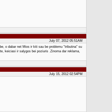
July 07, 2012 05:51AM
 o dabar net Mios ir kiti sau be problemu "tributina" su
ite, keiciasi ir salygos bei poziuris .Zinoma dar reklama,
July 15, 2012 02:54PM